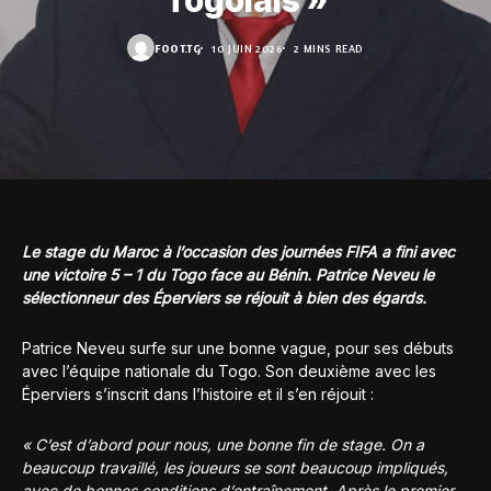
Togolais »
FOOT.TG
10 JUIN 2026
2 MINS READ
Le stage du Maroc à l’occasion des journées FIFA a fini avec
une victoire 5 – 1 du Togo face au Bénin. Patrice Neveu le
sélectionneur des Éperviers se réjouit à bien des égards.
Patrice Neveu surfe sur une bonne vague, pour ses débuts
avec l’équipe nationale du Togo. Son deuxième avec les
Éperviers s’inscrit dans l’histoire et il s’en réjouit :
« C’est d’abord pour nous, une bonne fin de stage. On a
beaucoup travaillé, les joueurs se sont beaucoup impliqués,
avec de bonnes conditions d’entraînement. Après le premier