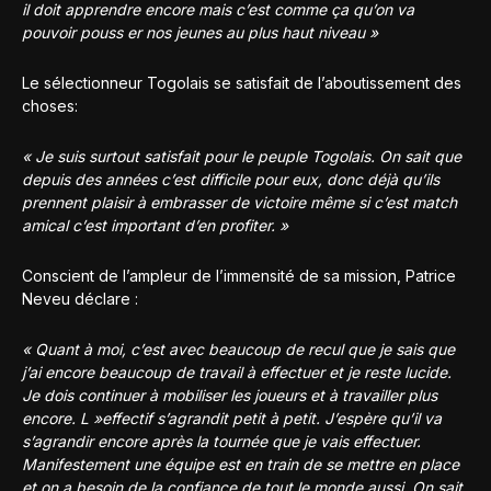
il doit apprendre encore mais c’est comme ça qu’on va
pouvoir pouss er nos jeunes au plus haut niveau »
Le sélectionneur Togolais se satisfait de l’aboutissement des
choses:
« Je suis surtout satisfait pour le peuple Togolais. On sait que
depuis des années c’est difficile pour eux, donc déjà qu’ils
prennent plaisir à embrasser de victoire même si c’est match
amical c’est important d’en profiter. »
Conscient de l’ampleur de l’immensité de sa mission, Patrice
Neveu déclare :
« Quant à moi, c’est avec beaucoup de recul que je sais que
j’ai encore beaucoup de travail à effectuer et je reste lucide.
Je dois continuer à mobiliser les joueurs et à travailler plus
encore. L »effectif s’agrandit petit à petit. J’espère qu’il va
s’agrandir encore après la tournée que je vais effectuer.
Manifestement une équipe est en train de se mettre en place
et on a besoin de la confiance de tout le monde aussi. On sait