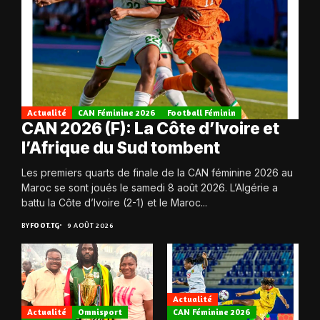
Actualité
CAN Féminine 2026
Football Féminin
CAN 2026 (F): La Côte d’Ivoire et
l’Afrique du Sud tombent
Les premiers quarts de finale de la CAN féminine 2026 au
Maroc se sont joués le samedi 8 août 2026. L’Algérie a
battu la Côte d’Ivoire (2-1) et le Maroc...
BY
FOOT.TG
9 AOÛT 2026
Actualité
Actualité
Omnisport
CAN Féminine 2026