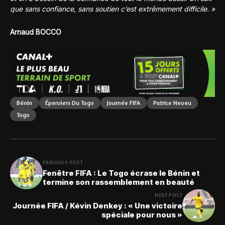
que sans confiance, sans soutien c’est extrêmement difficile. »
Arnaud BOCCO
Bénin
Éperviers Du Togo
Journée FIFA
Patrice Neveu
Togo
PREVIOUS POST
Fenêtre FIFA : Le Togo écrase le Bénin et
termine son rassemblement en beauté
NEXT POST
Journée FIFA / Kévin Denkey : « Une victoire
spéciale pour nous »