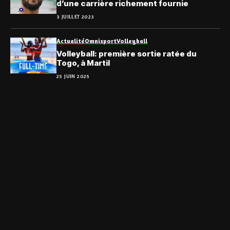
d’une carrière richement fournie
3 JUILLET 2023
Actualité
Omnisport
Volleyball
Volleyball: première sortie ratée du
Togo, à Martil
25 JUIN 2025