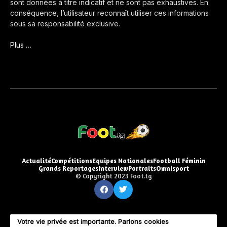
sont données à titre indicatif et ne sont pas exhaustives. En
conséquence, l’utilisateur reconnaît utiliser ces informations
sous sa responsabilité exclusive.
Plus …
Actualité
Compétitions
Equipes Nationales
Football Féminin
Grands Reportages
Interview
Portraits
Omnisport
© Copyright 2023 Foot.tg
Votre vie privée est importante. Parlons cookies