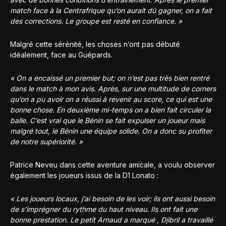
match face à la Centrafrique qu’on aurait dû gagner, on a fait
des corrections. Le groupe est resté en confiance. »
Malgré cette sérénité, les choses n’ont pas débuté
idéalement, face au Guépards.
« On a encaissé un premier but; on n’est pas très bien rentré
dans le match à mon avis. Après, sur une multitude de corners
qu’on a pu avoir on a réussi à revenir au score, ce qui est une
bonne chose. En deuxième mi-temps on a bien fait circuler la
balle. C’est vrai que le Bénin se fait expulser un joueur mais
malgré tout, le Bénin une équipe solide. On a donc su profiter
de notre supériorité. »
Patrice Neveu dans cette aventure amicale, a voulu observer
également les joueurs issus de la D1 Lonato :
« Les joueurs locaux, j’ai besoin de les voir; ils ont aussi besoin
de s’imprégner du rythme du haut niveau. Ils ont fait une
bonne prestation. Le petit Arnaud a marqué , Djibril a travaillé