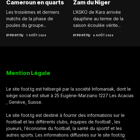
Cameroun en quarts
Zam du Niger
Les troisièmes et derniers
L’ASKO de Kara arrivée
matchs de la phase de
dauphine au terme de la
poules du groupe...
saison écoulée vérite...
BY
FOOT.TG
7 AOÛT 2026
BY
FOOT.TG
6 AOÛT 2026
Mention Légale
Le site foot.tg est hébergé par la société Infomaniak, dont le
siège social est situé à 25 Eugène-Marziano 1227 Les Acacias
, Genève, Suisse.
Le site foot.tg est destiné à fournir des informations sur le
football et les différents clubs, équipes de football , les
joueurs, l’économie du football, la santé du sportif et les
autres sports. Les informations diffusées sur le site foot.tg