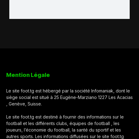
Mention Légale
Le site foot.tg est hébergé par la société Infomaniak, dont le
siège social est situé à 25 Eugène-Marziano 1227 Les Acacias
, Genève, Suisse.
Le site foot.tg est destiné à fournir des informations sur le
football et les différents clubs, équipes de football , les
joueurs, l’économie du football, la santé du sportif et les
autres sports. Les informations diffusées sur le site foot.tg