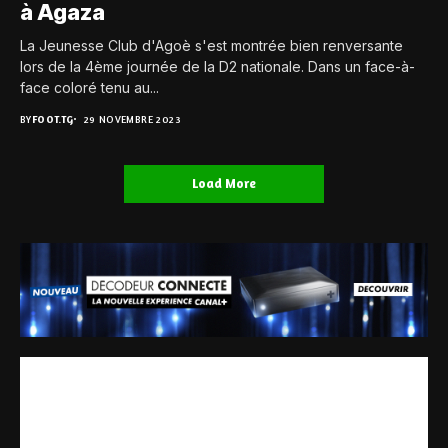
à Agaza
La Jeunesse Club d'Agoè s'est montrée bien renversante
lors de la 4ème journée de la D2 nationale. Dans un face-à-
face coloré tenu au...
BY
FOOT.TG
29 NOVEMBRE 2023
Load More