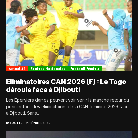
Actualité
Equipes Nationales
Football Féminin
Eliminatoires CAN 2026 (F) : Le Togo
déroule face à Djibouti
Les Éperviers dames peuvent voir venir la manche retour du
premier tour des éliminatoires de la CAN féminine 2026 face
à Djibouti. Sans...
BY
FOOT.TG
21 FÉVRIER 2025