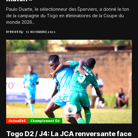
Paulo Duarte, le sélectionneur des Éperviers, a donné le ton
de la campagne du Togo en éliminatoires de la Coupe du
monde 2026...
BY
FOOT.TG
13 NOVEMBRE 2023
Actualité
Championnat D2
Togo D2 / J4: La JCA renversante face