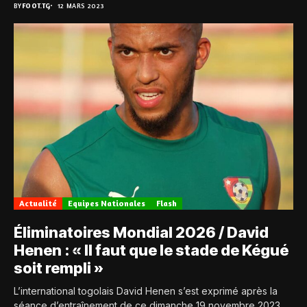
BY
FOOT.TG
12 MARS 2023
Actualité
Equipes Nationales
Flash
Éliminatoires Mondial 2026 / David
Henen : « Il faut que le stade de Kégué
soit rempli »
L’international togolais David Henen s’est exprimé après la
séance d’entraînement de ce dimanche 19 novembre 2023