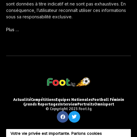
sont données à titre indicatif et ne sont pas exhaustives. En
conséquence, l’utilisateur reconnaît utiliser ces informations
sous sa responsabilité exclusive.
Plus …
Actualité
Compétitions
Equipes Nationales
Football Féminin
Grands Reportages
Interview
Portraits
Omnisport
© Copyright 2023 Foot.tg
Votre vie privée est importante. Parlons cookies