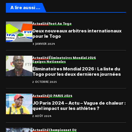
A lire aussi ...
Actualité
Foot Au Togo
Deux nouveaux arbitres internationaux
pour le Togo
3 JANVIER 2024
Actualité
Éliminatoires Mondial 2026
Equipes Nationales
Éliminatoires Mondial 2026 : La liste du
Togo pour les deux dernières journées
2 OCTOBRE 2025
Actualité
JO PARIS 2024
JO Paris 2024 – Actu – Vague de chaleur :
quel impact sur les athlètes ?
2 AOÛT 2024
Actualité
Championnat D2