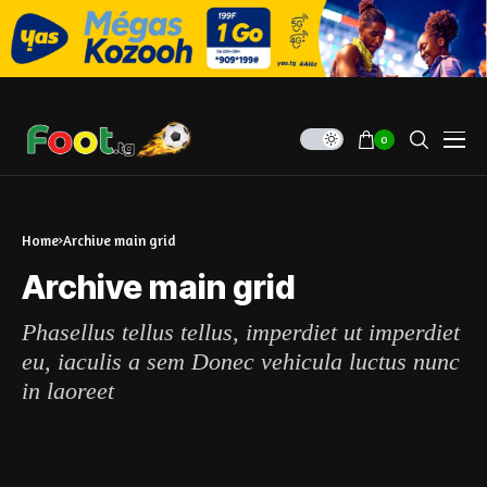
0
Home
Archive main grid
Archive main grid
Phasellus tellus tellus, imperdiet ut imperdiet
eu, iaculis a sem Donec vehicula luctus nunc
in laoreet