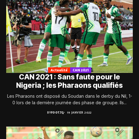
Actualité
CAN 2021
CAN 2021 : Sans faute pour le
Nigeria ; les Pharaons qualifiés
Les Pharaons ont disposé du Soudan dans le derby du Nil, 1-
0 lors de la dernière journée des phase de groupe. Ils...
BY
FOOT.TG
19 JANVIER 2022