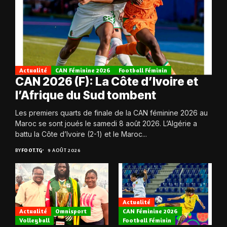
Actualité
CAN Féminine 2026
Football Féminin
CAN 2026 (F): La Côte d’Ivoire et
l’Afrique du Sud tombent
Les premiers quarts de finale de la CAN féminine 2026 au
Maroc se sont joués le samedi 8 août 2026. L’Algérie a
battu la Côte d’Ivoire (2-1) et le Maroc...
BY
FOOT.TG
9 AOÛT 2026
Actualité
Actualité
Omnisport
CAN Féminine 2026
Volleyball
Football Féminin