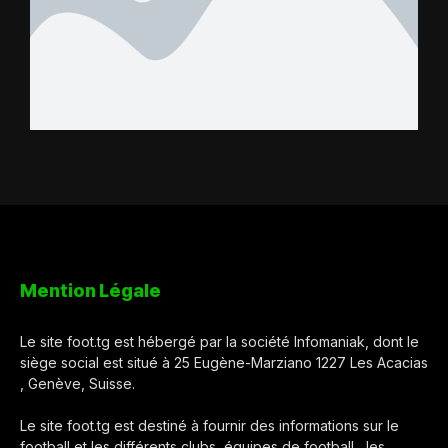
Mention Légale
Le site foot.tg est hébergé par la société Infomaniak, dont le
siège social est situé à 25 Eugène-Marziano 1227 Les Acacias
, Genève, Suisse.
Le site foot.tg est destiné à fournir des informations sur le
football et les différents clubs, équipes de football , les