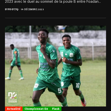
2023 avec le duel au sommet de la poule B entre Foadan...
BY
FOOT.TG
14 DÉCEMBRE 2023
Actualité
Championnat D2
Flash