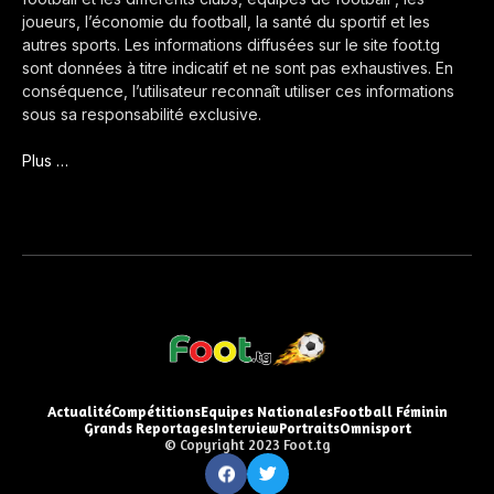
joueurs, l’économie du football, la santé du sportif et les
autres sports. Les informations diffusées sur le site foot.tg
sont données à titre indicatif et ne sont pas exhaustives. En
conséquence, l’utilisateur reconnaît utiliser ces informations
sous sa responsabilité exclusive.
Plus …
Actualité
Compétitions
Equipes Nationales
Football Féminin
Grands Reportages
Interview
Portraits
Omnisport
© Copyright 2023 Foot.tg