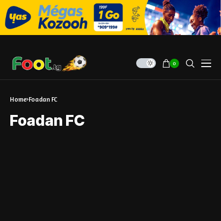
0
Home
Foadan FC
Foadan FC