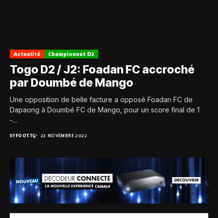
Actualité
Championnat D2
Togo D2 / J2: Foadan FC accroché
par Doumbé de Mango
Une opposition de belle facture a opposé Foadan FC de
Dapaong à Doumbé FC de Mango, pour un score final de 1
-...
BY
FOOT.TG
22 NOVEMBRE 2022