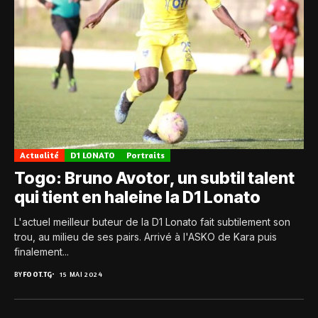
Actualité
D1 LONATO
Portraits
Togo: Bruno Avotor, un subtil talent
qui tient en haleine la D1 Lonato
L'actuel meilleur buteur de la D1 Lonato fait subtilement son
trou, au milieu de ses pairs. Arrivé à l'ASKO de Kara puis
finalement...
BY
FOOT.TG
15 MAI 2024