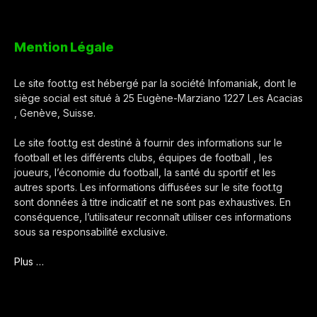
Mention Légale
Le site foot.tg est hébergé par la société Infomaniak, dont le
siège social est situé à 25 Eugène-Marziano 1227 Les Acacias
, Genève, Suisse.
Le site foot.tg est destiné à fournir des informations sur le
football et les différents clubs, équipes de football , les
joueurs, l’économie du football, la santé du sportif et les
autres sports. Les informations diffusées sur le site foot.tg
sont données à titre indicatif et ne sont pas exhaustives. En
conséquence, l’utilisateur reconnaît utiliser ces informations
sous sa responsabilité exclusive.
Plus …