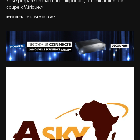
«Il se prépare un match très important, d'éliminatoires de
coupe d'Afrique.»
BY
FOOT.TG
12 NOVEMBRE 2019