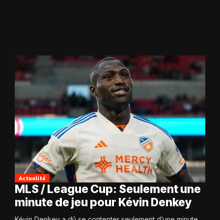
Actualité
MLS / League Cup: Seulement une
minute de jeu pour Kévin Denkey
Kévin Denkey a dû se contenter seulement d’une minute