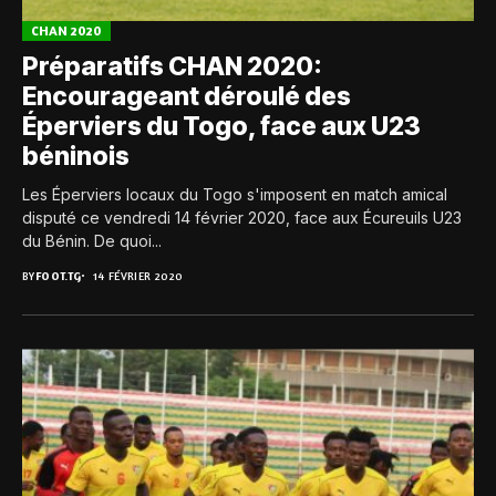
CHAN 2020
Préparatifs CHAN 2020:
Encourageant déroulé des
Éperviers du Togo, face aux U23
béninois
Les Éperviers locaux du Togo s'imposent en match amical
disputé ce vendredi 14 février 2020, face aux Écureuils U23
du Bénin. De quoi...
BY
FOOT.TG
14 FÉVRIER 2020