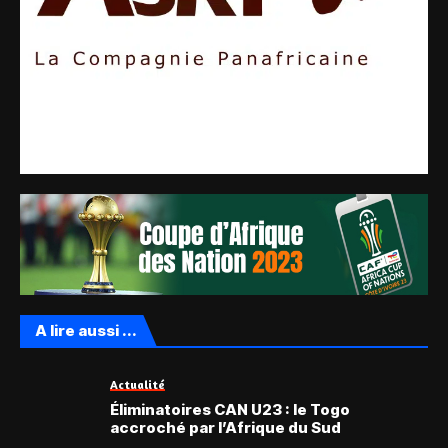
A lire aussi ...
Actualité
Éliminatoires CAN U23 : le Togo
accroché par l’Afrique du Sud