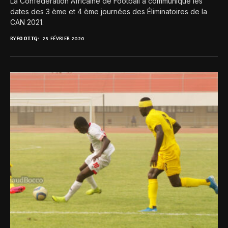
La Confédération Africaine de Football a communiqué les
dates des 3 ème et 4 ème journées des Éliminatoires de la
CAN 2021.
BY
FOOT.TG
25 FÉVRIER 2020