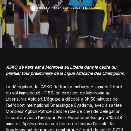
FOOT.TG
11 SEPTEMBRE 2021
1 MINS READ
ASKO de Kara est à Monrovia au Libéria dans le cadre du
premier tour préliminaire de la Ligue Africaine des Champions.
La délégation de l’ASKO de Kara a embarqué samedi à bord
du vol immatriculé HF 511, en direction de Monrovia au
Libéria, via Abidjan. L’équipe a décollé à 9h 50 minutes de
l’aéroport international Gnassingbé Eyadema, avec à sa tête
Monsieur Agboli Patrice dans le rôle de chef de délégation.
Ils sont arrivés à l’aéroport Félix Houphouët-Boigny à 10h 48
minutes. Après environ une heure de temps d’escale, les
Kondonas ont de nouveau embarqué à bord du vol HF 0729