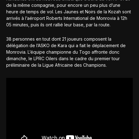
de la même compagnie, pour encore un peu plus d’une
heure de temps de vol. Les Jaunes et Noirs de la Kozah sont
arrivés à l’aéroport Roberts International de Monrovia à 12h
05 minutes, puis ils ont rallié leur base, par la route.
38 personnes en tout dont 21 joueurs composent la
délégation de l’ASKO de Kara qui a fait le déplacement de
Monrovia. L’équipe championne du Togo affronte donc
dimanche, le LPRC Oilers dans le cadre du premier tour
préliminaire de la Ligue Africaine des Champions.
Le résumé du voyage de la délégation de l’ASKO de Kara