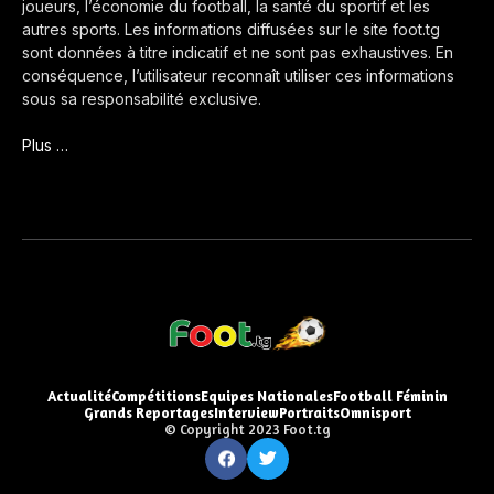
joueurs, l’économie du football, la santé du sportif et les
autres sports. Les informations diffusées sur le site foot.tg
sont données à titre indicatif et ne sont pas exhaustives. En
conséquence, l’utilisateur reconnaît utiliser ces informations
sous sa responsabilité exclusive.
Plus …
Actualité
Compétitions
Equipes Nationales
Football Féminin
Grands Reportages
Interview
Portraits
Omnisport
© Copyright 2023 Foot.tg