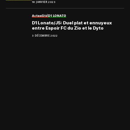
18 JANVIER 2023
Actualité
D1 LONATO
D1 Lonato/J5: Duel plat et ennuyeux
entre Espoir FC du Zio et le Dyto
3 DÉCEMBRE 2022