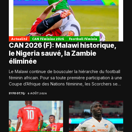
Actualité
CAN Féminine 2026
Football Féminin
CAN 2026 (F): Malawi historique,
le Nigeria sauvé, la Zambie
éliminée
Le Malawi continue de bousculer la hiérarchie du football
féminin africain. Pour sa toute première participation à une
Coupe d’Afrique des Nations féminine, les Scorchers se
qualifient avec éclat pour...
BY
FOOT.TG
6 AOÛT 2026