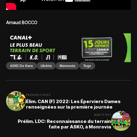
Arnaud BOCCO
ASKO De Kara
Libéria
Monrovia
Togo
PREVIOUS POST
Élim. CAN (F) 2022: Les Éperviers Dames
renseignées sur la première journée
NEXT POST
Prélim. LDC: Reconnaissance du terrain
faite par ASKO, à Monrovia