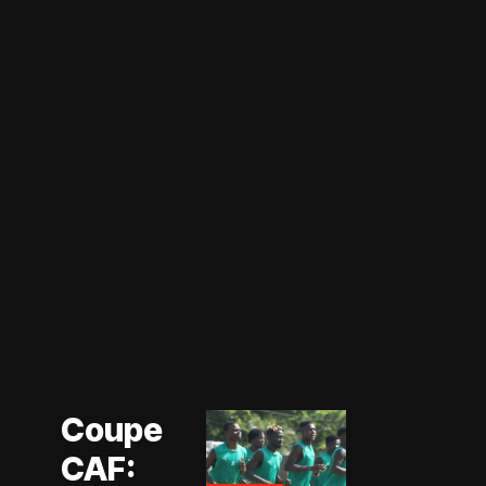
Actualité
Coupe CAF
Actualité
Coupe
CAN Féminine
2026
CAF:
Football
Féminin