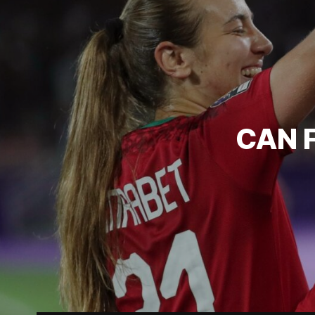
CAN F