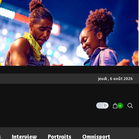
jeudi , 6 août 2026
0
s
Interview
Portraits
Omnisport