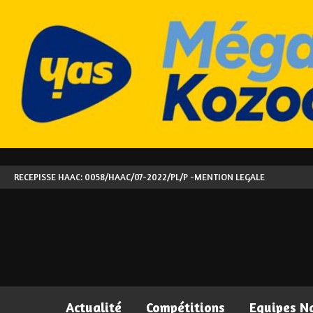
RECEPISSE HAAC: 0058/HAAC/07-2022/PL/P -
MENTION LEGALE
Actualité
Compétitions
Equipes N