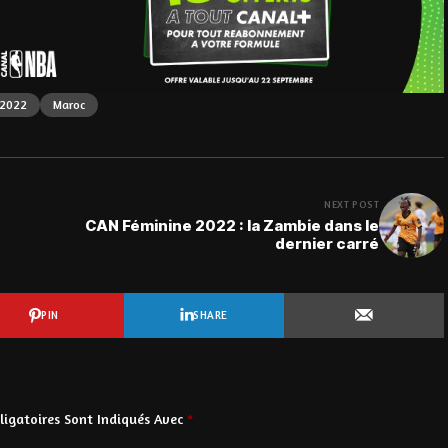
 2022
Maroc
NEXT POST
CAN Féminine 2022 : la Zambie dans le
dernier carré
PIN
SHARE
igatoires Sont Indiqués Avec
*