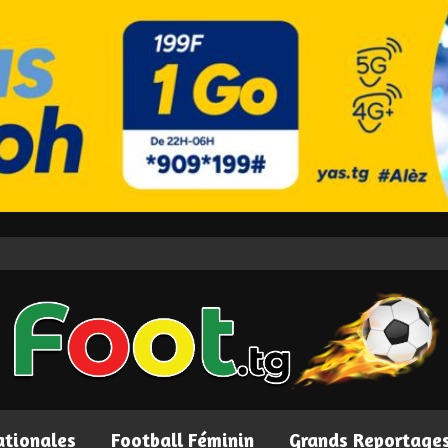
ationales
Football Féminin
Grands Reportage