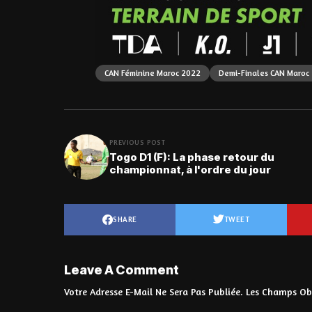
CAN Féminine Maroc 2022
Demi-Finales CAN Maroc
PREVIOUS POST
Togo D1 (F): La phase retour du
championnat, à l'ordre du jour
SHARE
TWEET
Leave A Comment
Votre Adresse E-Mail Ne Sera Pas Publiée.
Les Champs Obl