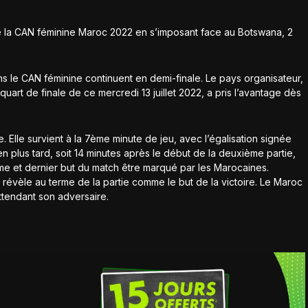
e la CAN féminine Maroc 2022 en s’imposant face au Botswana, 2
ans le CAN féminine continuent en demi-finale. Le pays organisateur,
t de finale de ce mercredi 13 juillet 2022, a pris l’avantage dès
 Elle survient à la 7ème minute de jeu, avec l’égalisation signée
en plus tard, soit 14 minutes après le début de la deuxième partie,
me et dernier but du match être marqué par les Marocaines.
e révèle au terme de la partie comme le but de la victoire. Le Maroc
tendant son adversaire.