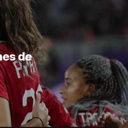
nes de