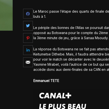
Le Maroc passe l’étape des quarts de finale d
buts à 1.
Le périple des lionnes de l’Atlas se poursuit d
opposé au Botswana pour le compte du 2ème quar
la 3ème minute de jeu, grâce à Sanaa Msoudy.
La réponse du Botswana ne se fait pas attendre.
Keitumetse Dithebe. Mais, il faudra atttendre bi
pour voir le match se décanter avec le deuxiè
Yasmine Mrabet, voilà l’autrice de ce but qui s
accède donc aux demi-finales de sa CAN en at
Emmanuel TETE