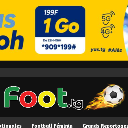
ationales
Football Féminin
Grands Reportage