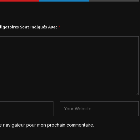
igatoires Sont Indiqués Avec
*
le navigateur pour mon prochain commentaire.