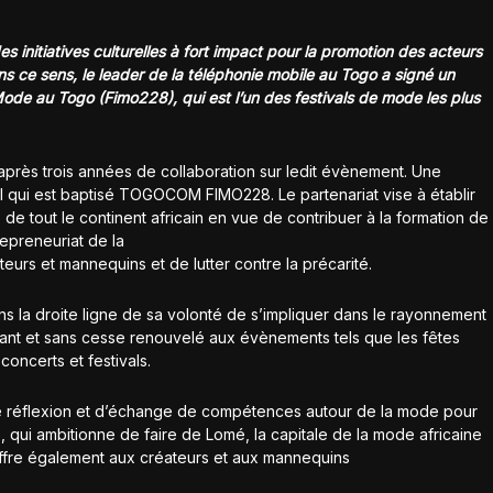
initiatives culturelles à fort impact pour la promotion des acteurs
s ce sens, le leader de la téléphonie mobile au Togo a signé un
 Mode au Togo (Fimo228), qui est l’un des festivals de mode les plus
près trois années de collaboration sur ledit évènement. Une
al qui est baptisé TOGOCOM FIMO228. Le partenariat vise à établir
de tout le continent africain en vue de contribuer à la formation de
repreneuriat de la
eurs et mannequins et de lutter contre la précarité.
 la droite ligne de sa volonté de s’impliquer dans le rayonnement
stant et sans cesse renouvelé aux évènements tels que les fêtes
 concerts et festivals.
e réflexion et d’échange de compétences autour de la mode pour
qui ambitionne de faire de Lomé, la capitale de la mode africaine
 offre également aux créateurs et aux mannequins