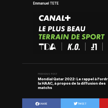
Emmanuel TETE
PREVIOUS POST
Mondial Qatar 2022: Le rappel à l'ord
la HAAC, à propos de la diffusion des
matchs
SHARE
TWEET