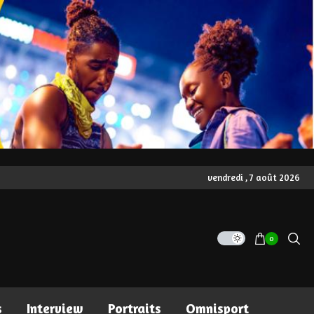
vendredi , 7 août 2026
0
s
Interview
Portraits
Omnisport