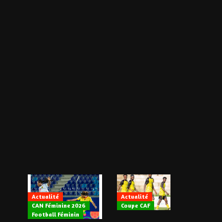
Actualité
Actualité
CAN Féminine 2026
Coupe CAF
Actualité
Football Féminin