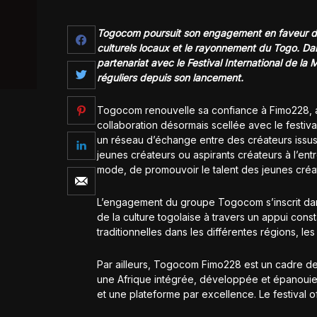
Togocom poursuit son engagement en faveur des 
culturels locaux et le rayonnement du Togo. Dan
partenariat avec le Festival International de la
réguliers depuis son lancement.
Togocom renouvelle sa confiance à Fimo228, a
collaboration désormais scellée avec le festiv
un réseau d’échange entre des créateurs issus 
jeunes créateurs ou aspirants créateurs à l’ent
mode, de promouvoir le talent des jeunes créat
L’engagement du groupe Togocom s’inscrit dans
de la culture togolaise à travers un appui con
traditionnelles dans les différentes régions, les
Par ailleurs, Togocom Fimo228 est un cadre d
une Afrique intégrée, développée et épanouie, 
et une plateforme par excellence. Le festival