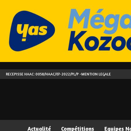
RECEPISSE HAAC: 0058/HAAC/07-2022/PL/P -
MENTION LEGALE
Actualité
Compétitions
Equipes N