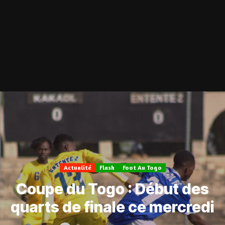
Actualité
Flash
Foot Au Togo
Coupe du Togo : Début des
quarts de finale ce mercredi