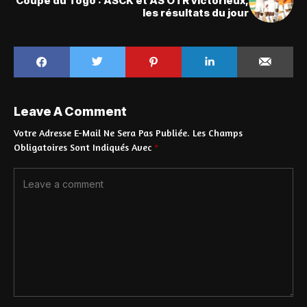
Coupe du Togo : ASCK et AS OTR victorieux,
les résultats du jour
Leave A Comment
Votre Adresse E-Mail Ne Sera Pas Publiée.
Les Champs
Obligatoires Sont Indiqués Avec
*