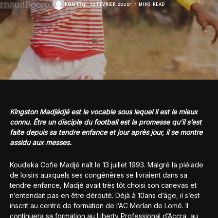
FOOT.TG
13 FÉVRIER 2020
1 MINS READ
Kingston Madjédjé est le vocable sous lequel il est le mieux
connu. Être un disciple du football est la promesse qu’il s’est
faite depuis sa tendre enfance et jour après jour, il se montre
assidu aux messes.
Koudeka Cofie Madjé naît le 13 juillet 1993. Malgré la pléiade
de loisirs auxquels ses congénères se livraient dans sa
tendre enfance, Madjé avait très tôt choisi son canevas et
n’entendait pas en être dérouté. Déjà à 10ans d’âge, il s’est
inscrit au centre de formation de l’AC Merlan de Lomé. Il
continuera sa formation au Liberty Professional d’Accra, au