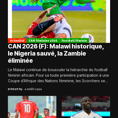
Actualité
CAN Féminine 2026
Football Féminin
CAN 2026 (F): Malawi historique,
le Nigeria sauvé, la Zambie
éliminée
Le Malawi continue de bousculer la hiérarchie du football
féminin africain. Pour sa toute première participation à une
Coupe d’Afrique des Nations féminine, les Scorchers se
qualifient avec éclat pour...
BY
FOOT.TG
6 AOÛT 2026