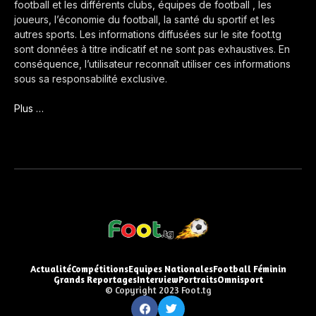
football et les différents clubs, équipes de football , les
joueurs, l’économie du football, la santé du sportif et les
autres sports. Les informations diffusées sur le site foot.tg
sont données à titre indicatif et ne sont pas exhaustives. En
conséquence, l’utilisateur reconnaît utiliser ces informations
sous sa responsabilité exclusive.
Plus …
Actualité
Compétitions
Equipes Nationales
Football Féminin
Grands Reportages
Interview
Portraits
Omnisport
© Copyright 2023 Foot.tg